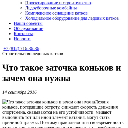
Проектирование и строительство
Льдоуборочные комбайны
Комплексное оснащение катков
Холодильное оборудование для ледовых катков
Наши объекты
Обслуживание
Контакты
Новости
+7 (812) 716-36-36
Строительство ледовых катков
Что такое заточка коньков и
зачем она нужна
14 сентября 2016
Лезвия
коньков, потерявшие остроту, снижают скорость движения
спортсмена, сказываются на его устойчивости, мешают
выполнить тот или иной элемент катания, могут стать
причиной травмы. Поэтому правильность и своевременность
заточки коньков непосредственно влияет как на удобство их