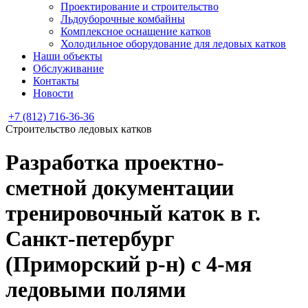
Проектирование и строительство
Льдоуборочные комбайны
Комплексное оснащение катков
Холодильное оборудование для ледовых катков
Наши объекты
Обслуживание
Контакты
Новости
+7 (812) 716-36-36
Строительство ледовых катков
Разработка проектно-
сметной документации
тренировочный каток в г.
Санкт-петербург
(Приморский р-н) с 4-мя
ледовыми полями